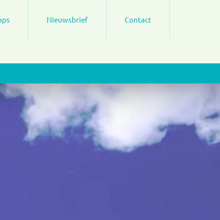
ops
Nieuwsbrief
Contact