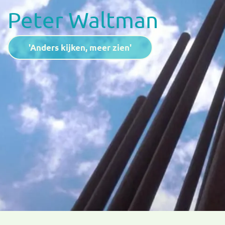
Peter Waltman
Ateliervakanties in Frankrijk