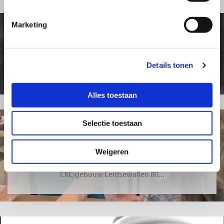
Marketing
picasso keramiek
Details tonen
workshop zaterdag 13 april 2019 - lees verder
Alles toestaan
Selectie toestaan
fabeldieren
Weigeren
workshop zaterdag 9 november 2019 in Zoetermeer
CKC-gebouw Leidsewallen 80...