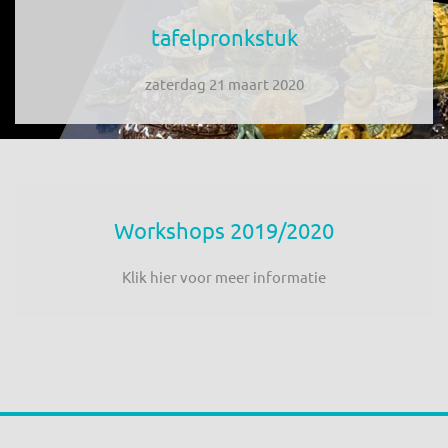
tafelpronkstuk
zaterdag 21 maart 2020
Workshops 2019/2020
Klik hier voor meer informatie