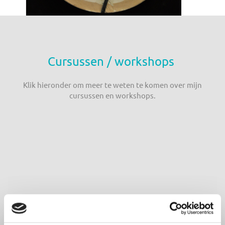
Cursussen / workshops
Klik hieronder om meer te weten te komen over mijn
cursussen en workshops.
Keramiekcursussen in Nederland
Klik hier voor meer informatie