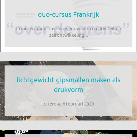
duo-cursus Frankrijk
In mei en augustus een week waarin creativiteit en
zelfontwikkeling...
lichtgewicht gipsmallen maken als
drukvorm
zaterdag 8 februari 2020