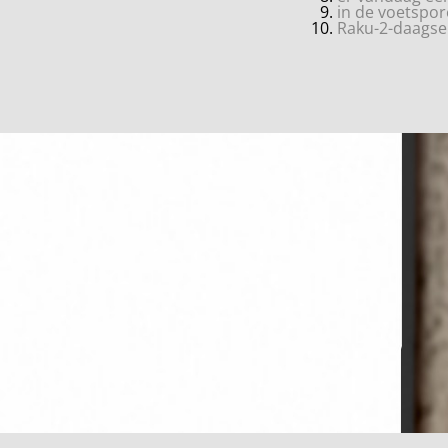
in de voets
Raku-2-da