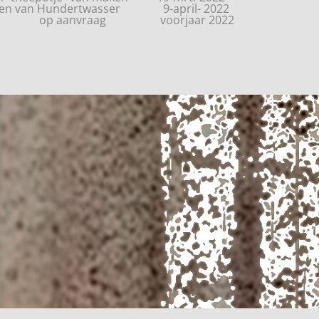
poren van Hundertwasser 9-april- 2022
agse op aanvraag voorjaar 2022