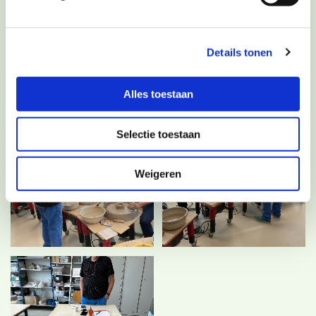
proces van handelingen - wordt het
steengoedwerk opgehaald en kan dan intensief
worden gebruikt, vaatwasbestendig!
Details tonen
Alles toestaan
Selectie toestaan
Weigeren