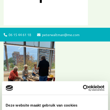
06 15 44 61 18
peterwaltman@me.com


Deze website maakt gebruik van cookies