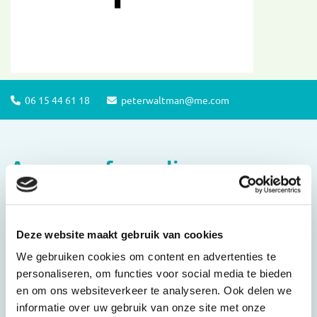
06 15 44 61 18
peterwaltman@me.com


Aanvraagformulier
Feestje / bedrijfsuitje
Deze website maakt gebruik van cookies
We gebruiken cookies om content en advertenties te
personaliseren, om functies voor social media te bieden
Praktische informatie
en om ons websiteverkeer te analyseren. Ook delen we
informatie over uw gebruik van onze site met onze
Locatie: CKC, Zoetermeer