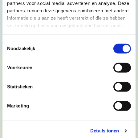
partners voor social media, adverteren en analyse. Deze
partners kunnen deze gegevens combineren met andere
Datum en tijd: op afspraak
informatie die u aan ze heeft verstrekt of die ze hebben
verzameld op basis van uw gebruik van hun services.
Kosten: op aanvraag
Toestemmingsselectie
Noodzakelijk
Inschrijven
Voorkeuren
Naam
Statistieken
Marketing
Adres
Details tonen