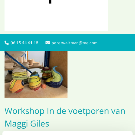
06 15 44 61 18
peterwaltman@me.com


Workshop In de voetporen van
Maggi Giles